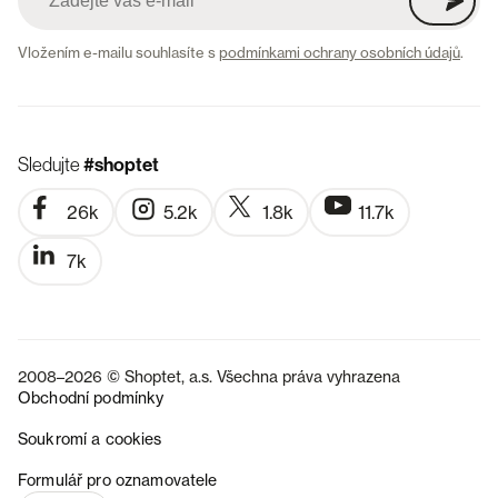
Vložením e-mailu souhlasíte s
podmínkami ochrany osobních údajů
.
Sledujte
#shoptet
26k
5.2k
1.8k
11.7k
7k
2008–2026 © Shoptet, a.s. Všechna práva vyhrazena
Obchodní podmínky
Soukromí a cookies
SK
Formulář pro oznamovatele