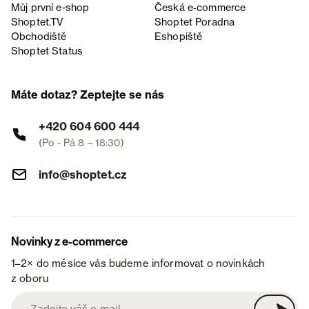
Můj první e-shop
Česká e‑commerce
Shoptet.TV
Shoptet Poradna
Obchodiště
Eshopiště
Shoptet Status
Máte dotaz? Zeptejte se nás
+420 604 600 444
(Po - Pá 8 – 18:30)
info@shoptet.cz
Novinky z e-commerce
1–2× do měsíce vás budeme informovat o novinkách
z oboru