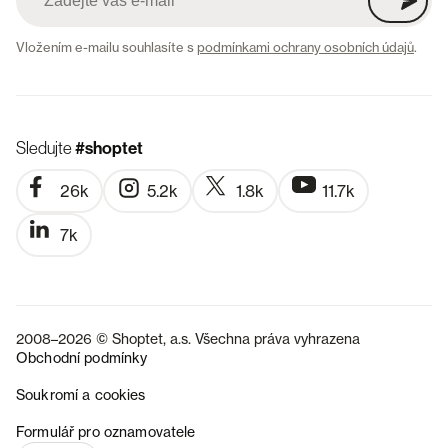
Vložením e-mailu souhlasíte s
podmínkami ochrany osobních údajů
.
Sledujte
#shoptet
26k
5.2k
1.8k
11.7k
7k
2008–2026 © Shoptet, a.s. Všechna práva vyhrazena
Obchodní podmínky
Soukromí a cookies
SK
Formulář pro oznamovatele