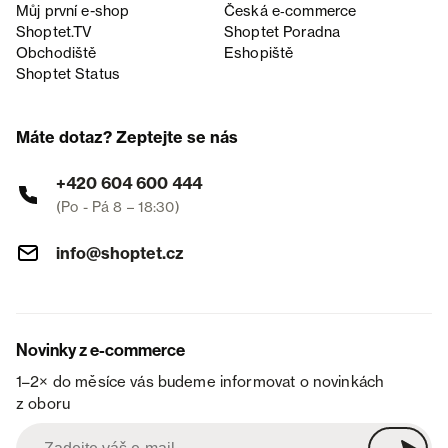
Můj první e-shop
Česká e‑commerce
Shoptet.TV
Shoptet Poradna
Obchodiště
Eshopiště
Shoptet Status
Máte dotaz? Zeptejte se nás
+420 604 600 444
(Po - Pá 8 – 18:30)
info@shoptet.cz
Novinky z e-commerce
1–2× do měsíce vás budeme informovat o novinkách
z oboru