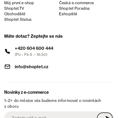
Můj první e-shop
Česká e‑commerce
Shoptet.TV
Shoptet Poradna
Obchodiště
Eshopiště
Shoptet Status
Máte dotaz? Zeptejte se nás
+420 604 600 444
(Po - Pá 8 – 18:30)
info@shoptet.cz
Novinky z e-commerce
1–2× do měsíce vás budeme informovat o novinkách
z oboru