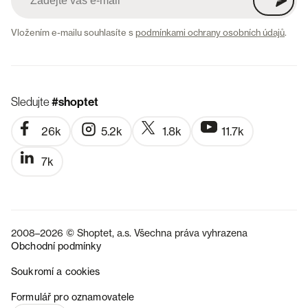
Vložením e-mailu souhlasíte s
podmínkami ochrany osobních údajů
.
Sledujte
#shoptet
26k
5.2k
1.8k
11.7k
7k
2008–2026 © Shoptet, a.s. Všechna práva vyhrazena
Obchodní podmínky
Soukromí a cookies
SK
Formulář pro oznamovatele