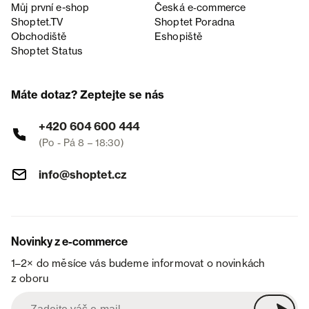
Můj první e-shop
Česká e‑commerce
Shoptet.TV
Shoptet Poradna
Obchodiště
Eshopiště
Shoptet Status
Máte dotaz? Zeptejte se nás
+420 604 600 444
(Po - Pá 8 – 18:30)
info@shoptet.cz
Novinky z e-commerce
1–2× do měsíce vás budeme informovat o novinkách
z oboru