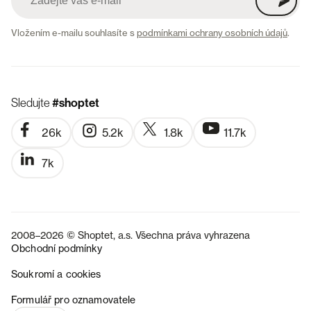
Vložením e-mailu souhlasíte s
podmínkami ochrany osobních údajů
.
Sledujte
#shoptet
26k
5.2k
1.8k
11.7k
7k
2008–2026 © Shoptet, a.s. Všechna práva vyhrazena
Obchodní podmínky
Soukromí a cookies
SK
Formulář pro oznamovatele