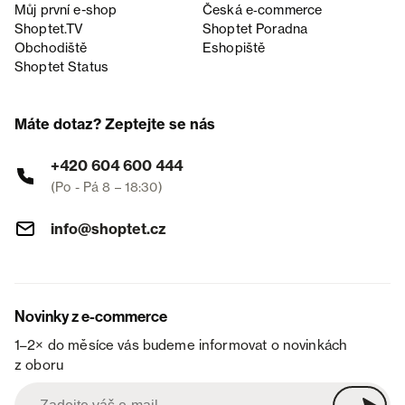
Můj první e-shop
Česká e‑commerce
Shoptet.TV
Shoptet Poradna
Obchodiště
Eshopiště
Shoptet Status
Máte dotaz? Zeptejte se nás
+420 604 600 444
(Po - Pá 8 – 18:30)
info@shoptet.cz
Novinky z e-commerce
1–2× do měsíce vás budeme informovat o novinkách
z oboru