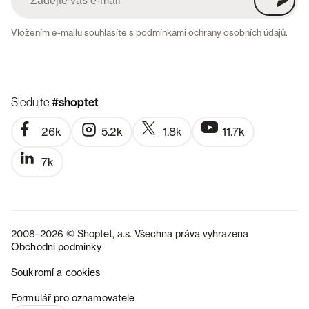
Vložením e-mailu souhlasíte s
podmínkami ochrany osobních údajů
.
Sledujte
#shoptet
26k
5.2k
1.8k
11.7k
7k
2008–2026 © Shoptet, a.s. Všechna práva vyhrazena
Obchodní podmínky
Soukromí a cookies
SK
Formulář pro oznamovatele