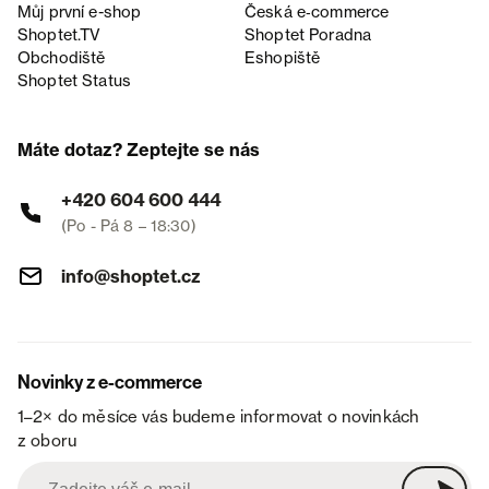
Můj první e-shop
Česká e‑commerce
Shoptet.TV
Shoptet Poradna
Obchodiště
Eshopiště
Shoptet Status
Máte dotaz? Zeptejte se nás
+420 604 600 444
(Po - Pá 8 – 18:30)
info@shoptet.cz
Novinky z e-commerce
1–2× do měsíce vás budeme informovat o novinkách
z oboru