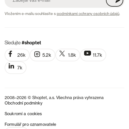
Vložením e-mailu souhlasíte s
podmínkami ochrany osobních údajů
.
Sledujte
#shoptet
26k
5.2k
1.8k
11.7k
7k
2008–2026 © Shoptet, a.s. Všechna práva vyhrazena
Obchodní podmínky
Soukromí a cookies
SK
Formulář pro oznamovatele