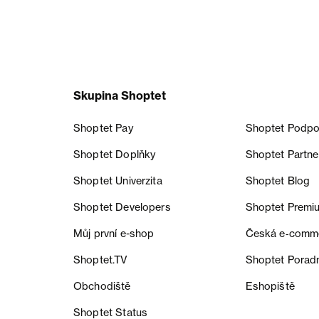
Skupina Shoptet
Shoptet Pay
Shoptet Podpo
Shoptet Doplňky
Shoptet Partne
Shoptet Univerzita
Shoptet Blog
Shoptet Developers
Shoptet Premi
Můj první e-shop
Česká e‑comm
Shoptet.TV
Shoptet Porad
Obchodiště
Eshopiště
Shoptet Status