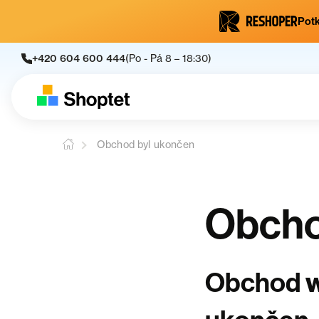
Potk
+420 604 600 444
(Po - Pá 8 – 18:30)
Obchod byl ukončen
Obcho
Obchod