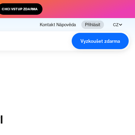
CHCI VSTUP ZDARMA
Kontakt
Nápověda
Přihlásit
CZ
Vyzkoušet zdarma
l