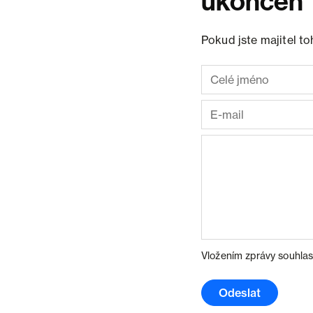
ukončen
Pokud jste majitel t
Vložením zprávy souhlas
Odeslat