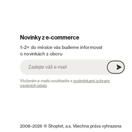
Novinky z e-commerce
1–2× do měsíce vás budeme informovat
o novinkách z oboru
Vložením e-mailu souhlasíte s
podmínkami ochrany
osobních údajů
.
2008–2026 © Shoptet, a.s. Všechna práva vyhrazena