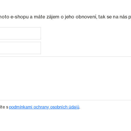
ohoto e-shopu a máte zájem o jeho obnovení, tak se na nás 
íte s
podmínkami ochrany osobních údajů
.