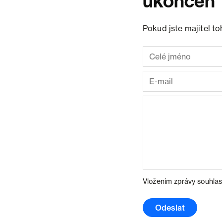
ukončen
Pokud jste majitel t
Vložením zprávy souhlas
Odeslat