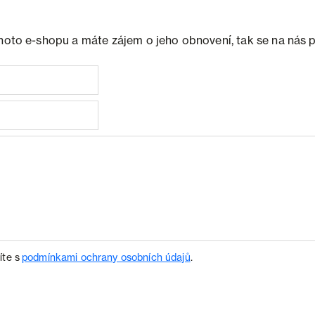
ohoto e-shopu a máte zájem o jeho obnovení, tak se na nás 
íte s
podmínkami ochrany osobních údajů
.