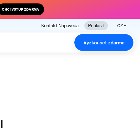
CHCI VSTUP ZDARMA
Kontakt
Nápověda
Přihlásit
CZ
Vyzkoušet zdarma
l