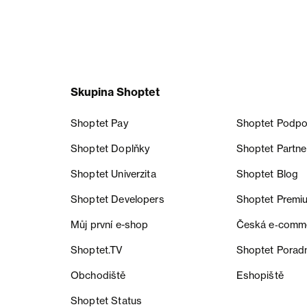
Skupina Shoptet
Shoptet Pay
Shoptet Podpo
Shoptet Doplňky
Shoptet Partne
Shoptet Univerzita
Shoptet Blog
Shoptet Developers
Shoptet Premi
Můj první e-shop
Česká e‑comm
Shoptet.TV
Shoptet Porad
Obchodiště
Eshopiště
Shoptet Status