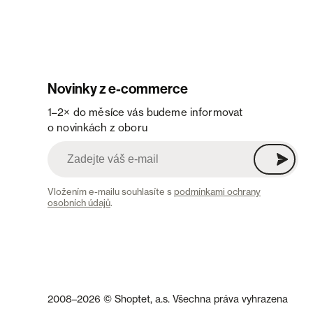
Novinky z e-commerce
1–2× do měsíce vás budeme informovat
o novinkách z oboru
Vložením e-mailu souhlasíte s
podmínkami ochrany
osobních údajů
.
2008–2026 © Shoptet, a.s. Všechna práva vyhrazena