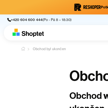
Potk
+420 604 600 444
(Po - Pá 8 – 18:30)
Obchod byl ukončen
Obcho
Obchod