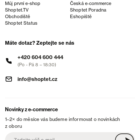
Můj první e-shop
Česká e‑commerce
Shoptet.TV
Shoptet Poradna
Obchodiště
Eshopiště
Shoptet Status
Máte dotaz? Zeptejte se nás
+420 604 600 444
(Po - Pá 8 – 18:30)
info@shoptet.cz
Novinky z e-commerce
1–2× do měsíce vás budeme informovat o novinkách
z oboru