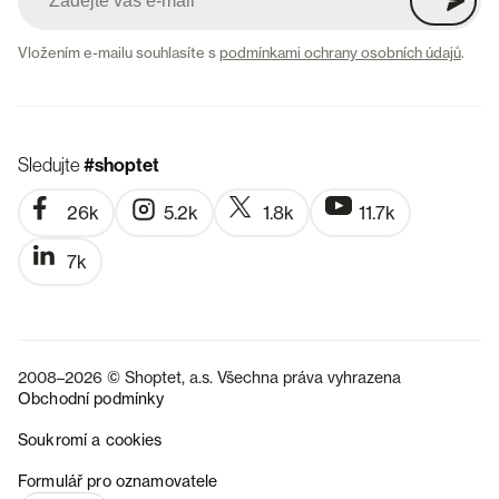
Vložením e-mailu souhlasíte s
podmínkami ochrany osobních údajů
.
Sledujte
#shoptet
26k
5.2k
1.8k
11.7k
7k
2008–2026 © Shoptet, a.s. Všechna práva vyhrazena
Obchodní podmínky
Soukromí a cookies
SK
Formulář pro oznamovatele