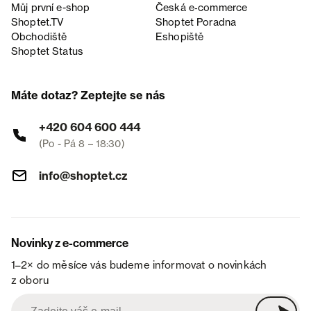
Můj první e-shop
Česká e‑commerce
Shoptet.TV
Shoptet Poradna
Obchodiště
Eshopiště
Shoptet Status
Máte dotaz? Zeptejte se nás
+420 604 600 444
(Po - Pá 8 – 18:30)
info@shoptet.cz
Novinky z e-commerce
1–2× do měsíce vás budeme informovat o novinkách
z oboru