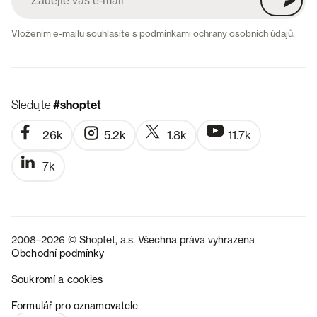
Vložením e-mailu souhlasíte s
podmínkami ochrany osobních údajů
.
Sledujte
#shoptet
26k
5.2k
1.8k
11.7k
7k
2008–2026 © Shoptet, a.s. Všechna práva vyhrazena
Obchodní podmínky
Soukromí a cookies
SK
Formulář pro oznamovatele