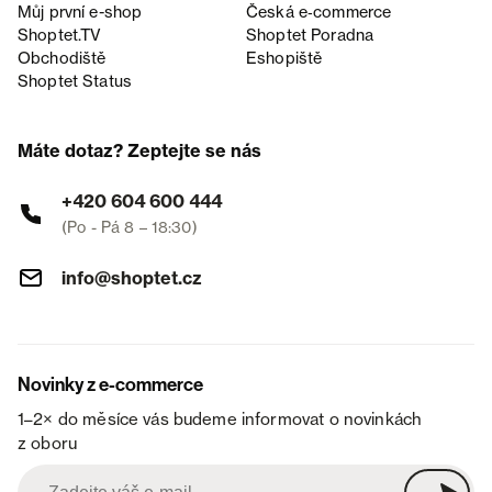
Můj první e-shop
Česká e‑commerce
Shoptet.TV
Shoptet Poradna
Obchodiště
Eshopiště
Shoptet Status
Máte dotaz? Zeptejte se nás
+420 604 600 444
(Po - Pá 8 – 18:30)
info@shoptet.cz
Novinky z e-commerce
1–2× do měsíce vás budeme informovat o novinkách
z oboru