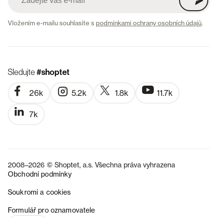
Vložením e-mailu souhlasíte s
podmínkami ochrany osobních údajů
.
Sledujte
#shoptet
26k
5.2k
1.8k
11.7k
7k
2008–2026 © Shoptet, a.s. Všechna práva vyhrazena
Obchodní podmínky
Soukromí a cookies
SK
Formulář pro oznamovatele