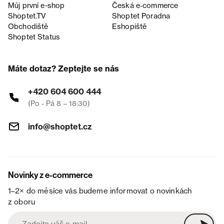
Můj první e-shop
Česká e‑commerce
Shoptet.TV
Shoptet Poradna
Obchodiště
Eshopiště
Shoptet Status
Máte dotaz? Zeptejte se nás
+420 604 600 444
(Po - Pá 8 – 18:30)
info@shoptet.cz
Novinky z e-commerce
1–2× do měsíce vás budeme informovat o novinkách
z oboru