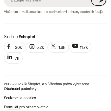
Vložením e-mailu souhlasíte s
podmínkami ochrany osobních údajů
.
Sledujte
#shoptet
26k
5.2k
1.8k
11.7k
7k
2008–2026 © Shoptet, a.s. Všechna práva vyhrazena
Obchodní podmínky
Soukromí a cookies
SK
Formulář pro oznamovatele