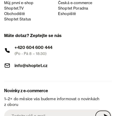
Můj první e-shop
Česká e‑commerce
Shoptet.TV
Shoptet Poradna
Obchodiště
Eshopiště
Shoptet Status
Máte dotaz? Zeptejte se nás
+420 604 600 444
(Po - Pá 8 – 18:30)
info@shoptet.cz
Novinky z e-commerce
1–2× do měsíce vás budeme informovat o novinkách
z oboru