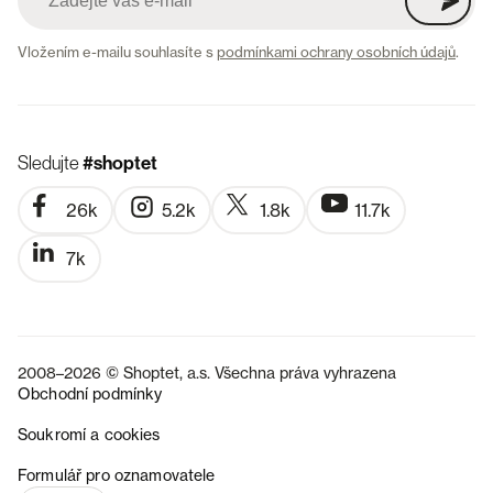
Vložením e-mailu souhlasíte s
podmínkami ochrany osobních údajů
.
Sledujte
#shoptet
26k
5.2k
1.8k
11.7k
7k
2008–2026 © Shoptet, a.s. Všechna práva vyhrazena
Obchodní podmínky
Soukromí a cookies
SK
Formulář pro oznamovatele