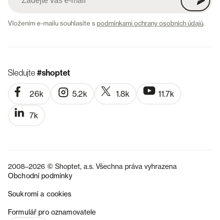
Vložením e-mailu souhlasíte s
podmínkami ochrany osobních údajů
.
Sledujte
#shoptet
26k
5.2k
1.8k
11.7k
7k
2008–2026 © Shoptet, a.s. Všechna práva vyhrazena
Obchodní podmínky
Soukromí a cookies
SK
Formulář pro oznamovatele