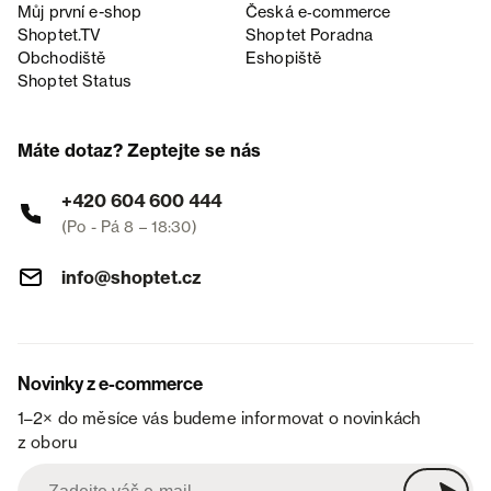
Můj první e-shop
Česká e‑commerce
Shoptet.TV
Shoptet Poradna
Obchodiště
Eshopiště
Shoptet Status
Máte dotaz? Zeptejte se nás
+420 604 600 444
(Po - Pá 8 – 18:30)
info@shoptet.cz
Novinky z e-commerce
1–2× do měsíce vás budeme informovat o novinkách
z oboru