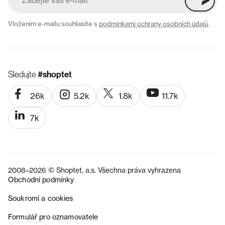
Vložením e-mailu souhlasíte s
podmínkami ochrany osobních údajů
.
Sledujte
#shoptet
26k
5.2k
1.8k
11.7k
7k
2008–2026 © Shoptet, a.s. Všechna práva vyhrazena
Obchodní podmínky
Soukromí a cookies
SK
Formulář pro oznamovatele