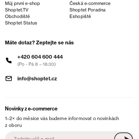
Můj první e-shop
Česká e‑commerce
Shoptet.TV
Shoptet Poradna
Obchodiště
Eshopiště
Shoptet Status
Máte dotaz? Zeptejte se nás
+420 604 600 444
(Po - Pá 8 – 18:30)
info@shoptet.cz
Novinky z e-commerce
1–2× do měsíce vás budeme informovat o novinkách
z oboru