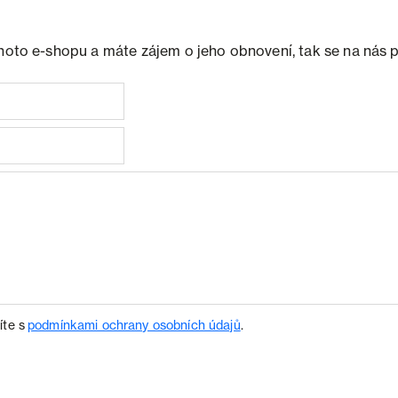
ohoto e-shopu a máte zájem o jeho obnovení, tak se na nás 
íte s
podmínkami ochrany osobních údajů
.