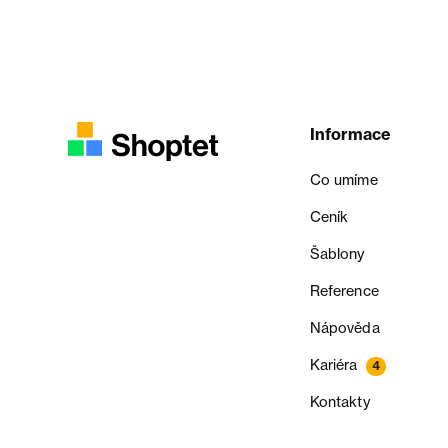
Informace
Co umíme
Ceník
Šablony
Reference
Nápověda
Kariéra
4
Kontakty