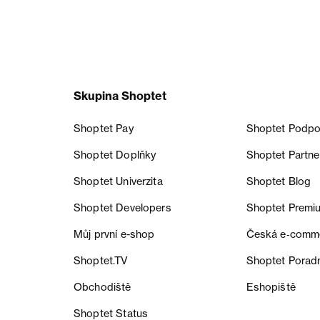
Skupina Shoptet
Shoptet Pay
Shoptet Podpo
Shoptet Doplňky
Shoptet Partne
Shoptet Univerzita
Shoptet Blog
Shoptet Developers
Shoptet Premi
Můj první e-shop
Česká e‑comm
Shoptet.TV
Shoptet Porad
Obchodiště
Eshopiště
Shoptet Status