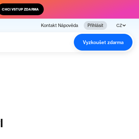
CHCI VSTUP ZDARMA
Kontakt
Nápověda
Přihlásit
CZ
Vyzkoušet zdarma
l