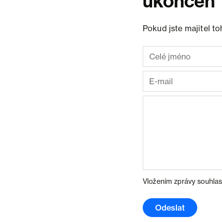
ukončen
Pokud jste majitel t
Vložením zprávy souhlas
Odeslat