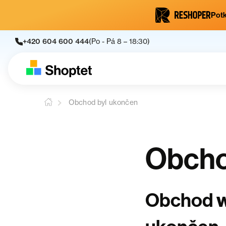
Potk
+420 604 600 444
(Po - Pá 8 – 18:30)
Obchod byl ukončen
Obcho
Obchod