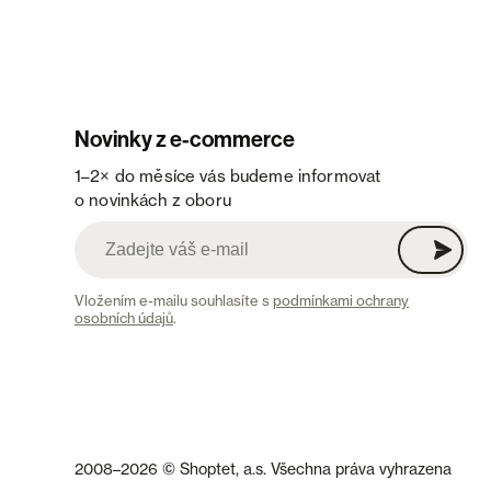
Novinky z e-commerce
1–2× do měsíce vás budeme informovat
o novinkách z oboru
Vložením e-mailu souhlasíte s
podmínkami ochrany
osobních údajů
.
2008–2026 © Shoptet, a.s. Všechna práva vyhrazena