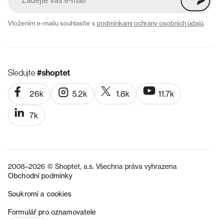
Vložením e-mailu souhlasíte s
podmínkami ochrany osobních údajů
.
Sledujte
#shoptet
26k
5.2k
1.8k
11.7k
7k
2008–2026 © Shoptet, a.s. Všechna práva vyhrazena
Obchodní podmínky
Soukromí a cookies
SK
Formulář pro oznamovatele