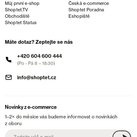
Můj první e-shop
Česká e‑commerce
Shoptet.TV
Shoptet Poradna
Obchodiště
Eshopiště
Shoptet Status
Máte dotaz? Zeptejte se nás
+420 604 600 444
(Po - Pá 8 – 18:30)
info@shoptet.cz
Novinky z e-commerce
1–2× do měsíce vás budeme informovat o novinkách
z oboru