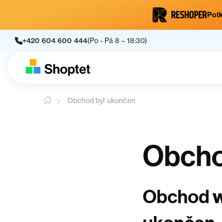
Potk
+420 604 600 444
(Po - Pá 8 – 18:30)
Obchod byl ukončen
Obcho
Obchod