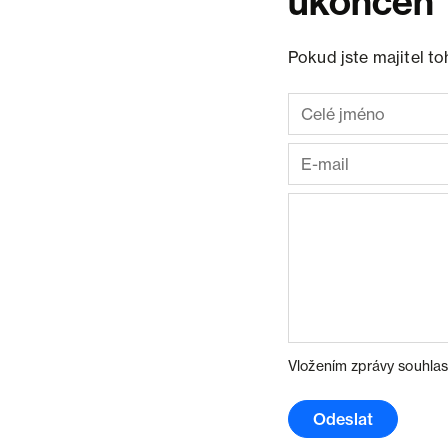
ukončen
Pokud jste majitel t
Vložením zprávy souhlas
Odeslat