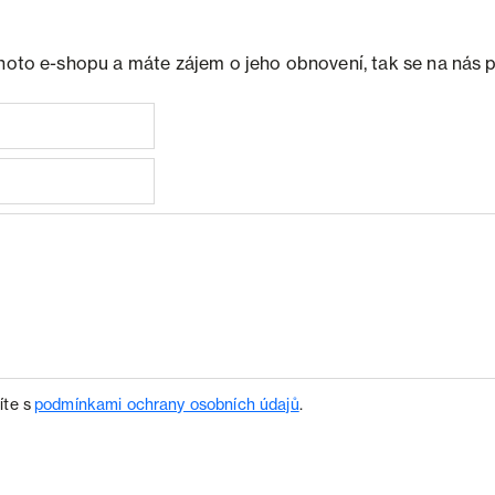
ohoto e-shopu a máte zájem o jeho obnovení, tak se na nás 
íte s
podmínkami ochrany osobních údajů
.