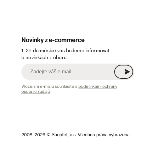
Novinky z e-commerce
1–2× do měsíce vás budeme informovat
o novinkách z oboru
Vložením e-mailu souhlasíte s
podmínkami ochrany
osobních údajů
.
2008–2026 © Shoptet, a.s. Všechna práva vyhrazena