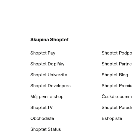
Skupina Shoptet
Shoptet Pay
Shoptet Podpo
Shoptet Doplňky
Shoptet Partne
Shoptet Univerzita
Shoptet Blog
Shoptet Developers
Shoptet Premi
Můj první e-shop
Česká e‑comm
Shoptet.TV
Shoptet Porad
Obchodiště
Eshopiště
Shoptet Status