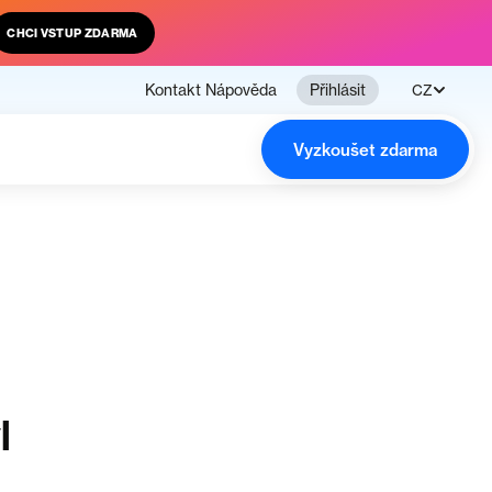
CHCI VSTUP ZDARMA
Kontakt
Nápověda
Přihlásit
CZ
Vyzkoušet zdarma
l