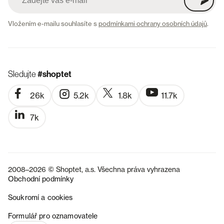
Vložením e-mailu souhlasíte s
podmínkami ochrany osobních údajů
.
Sledujte
#shoptet
26k
5.2k
1.8k
11.7k
7k
2008–2026 © Shoptet, a.s. Všechna práva vyhrazena
Obchodní podmínky
Soukromí a cookies
SK
Formulář pro oznamovatele