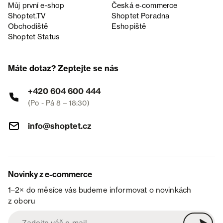
Můj první e-shop
Česká e‑commerce
Shoptet.TV
Shoptet Poradna
Obchodiště
Eshopiště
Shoptet Status
Máte dotaz? Zeptejte se nás
+420 604 600 444
(Po - Pá 8 – 18:30)
info@shoptet.cz
Novinky z e-commerce
1–2× do měsíce vás budeme informovat o novinkách
z oboru