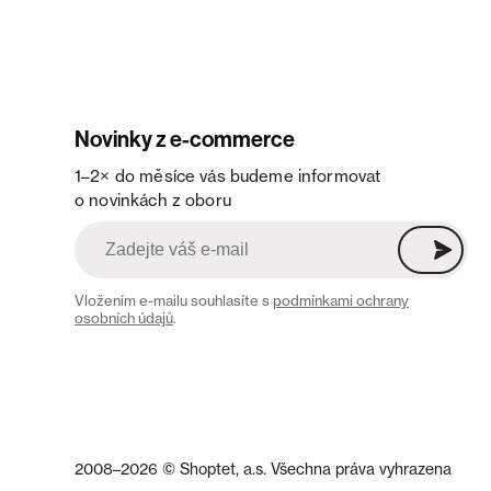
Novinky z e-commerce
1–2× do měsíce vás budeme informovat
o novinkách z oboru
Vložením e-mailu souhlasíte s
podmínkami ochrany
osobních údajů
.
2008–2026 © Shoptet, a.s. Všechna práva vyhrazena