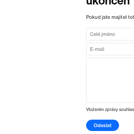
ukončen
Pokud jste majitel t
Vložením zprávy souhlas
Odeslat