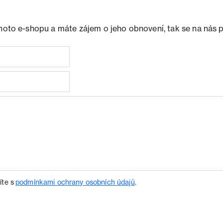
ohoto e-shopu a máte zájem o jeho obnovení, tak se na nás 
íte s
podmínkami ochrany osobních údajů
.