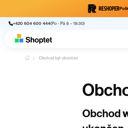
Potk
+420 604 600 444
(Po - Pá 8 – 18:30)
Obchod byl ukončen
Obcho
Obchod