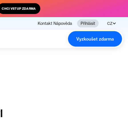
CHCI VSTUP ZDARMA
Kontakt
Nápověda
Přihlásit
CZ
Vyzkoušet zdarma
l