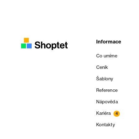
Informace
Co umíme
Ceník
Šablony
Reference
Nápověda
Kariéra
4
Kontakty