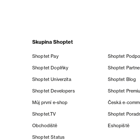
Skupina Shoptet
Shoptet Pay
Shoptet Podpo
Shoptet Doplňky
Shoptet Partne
Shoptet Univerzita
Shoptet Blog
Shoptet Developers
Shoptet Premi
Můj první e-shop
Česká e‑comm
Shoptet.TV
Shoptet Porad
Obchodiště
Eshopiště
Shoptet Status