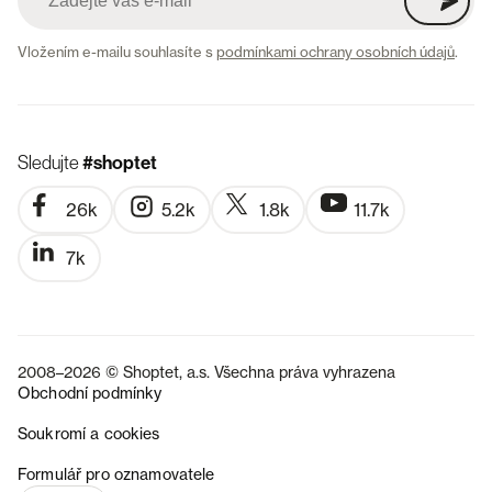
Vložením e-mailu souhlasíte s
podmínkami ochrany osobních údajů
.
Sledujte
#shoptet
26k
5.2k
1.8k
11.7k
7k
2008–2026 © Shoptet, a.s. Všechna práva vyhrazena
Obchodní podmínky
Soukromí a cookies
SK
Formulář pro oznamovatele