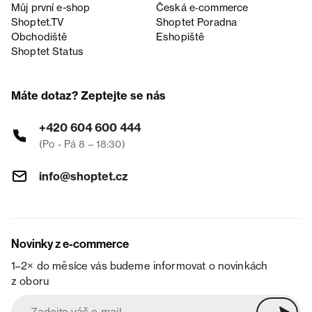
Můj první e-shop
Česká e‑commerce
Shoptet.TV
Shoptet Poradna
Obchodiště
Eshopiště
Shoptet Status
Máte dotaz? Zeptejte se nás
+420 604 600 444
(Po - Pá 8 – 18:30)
info@shoptet.cz
Novinky z e-commerce
1–2× do měsíce vás budeme informovat o novinkách
z oboru