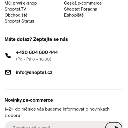
Můj první e-shop
Česká e‑commerce
Shoptet.TV
Shoptet Poradna
Obchodiště
Eshopiště
Shoptet Status
Máte dotaz? Zeptejte se nás
+420 604 600 444
(Po - Pá 8 – 18:30)
info@shoptet.cz
Novinky z e-commerce
1–2× do měsíce vás budeme informovat o novinkách
z oboru