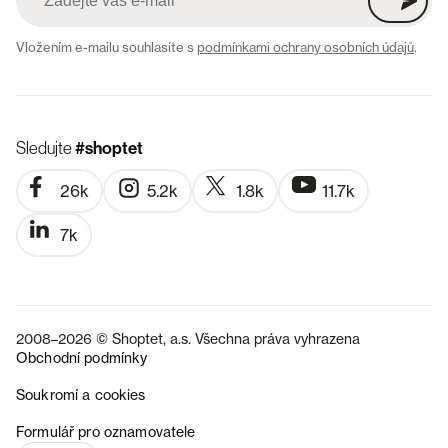
Vložením e-mailu souhlasíte s
podmínkami ochrany osobních údajů
.
Sledujte
#shoptet
26k
5.2k
1.8k
11.7k
7k
2008–2026 © Shoptet, a.s. Všechna práva vyhrazena
Obchodní podmínky
Soukromí a cookies
SK
Formulář pro oznamovatele