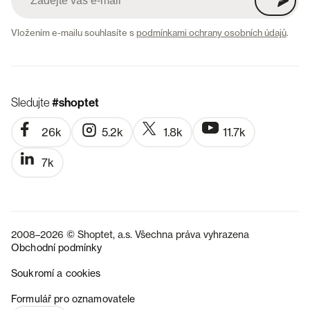
Vložením e-mailu souhlasíte s
podmínkami ochrany osobních údajů
.
Sledujte
#shoptet
26k
5.2k
1.8k
11.7k
7k
2008–2026 © Shoptet, a.s. Všechna práva vyhrazena
Obchodní podmínky
Soukromí a cookies
SK
Formulář pro oznamovatele