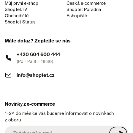
Můj první e-shop
Česká e‑commerce
Shoptet.TV
Shoptet Poradna
Obchodiště
Eshopiště
Shoptet Status
Máte dotaz? Zeptejte se nás
+420 604 600 444
(Po - Pá 8 – 18:30)
info@shoptet.cz
Novinky z e-commerce
1–2× do měsíce vás budeme informovat o novinkách
z oboru