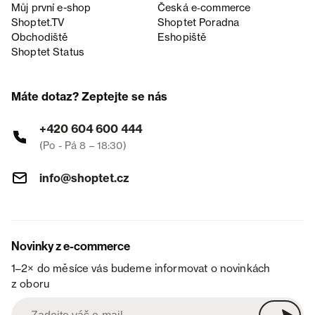
Můj první e-shop
Česká e‑commerce
Shoptet.TV
Shoptet Poradna
Obchodiště
Eshopiště
Shoptet Status
Máte dotaz? Zeptejte se nás
+420 604 600 444
(Po - Pá 8 – 18:30)
info@shoptet.cz
Novinky z e-commerce
1–2× do měsíce vás budeme informovat o novinkách
z oboru