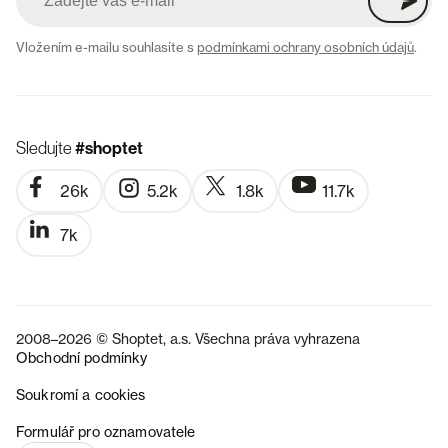
Vložením e-mailu souhlasíte s
podmínkami ochrany osobních údajů
.
Sledujte
#shoptet
26k
5.2k
1.8k
11.7k
7k
2008–2026 © Shoptet, a.s. Všechna práva vyhrazena
Obchodní podmínky
Soukromí a cookies
SK
Formulář pro oznamovatele