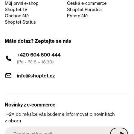
Můj první e-shop
Česká e‑commerce
Shoptet.TV
Shoptet Poradna
Obchodiště
Eshopiště
Shoptet Status
Máte dotaz? Zeptejte se nás
+420 604 600 444
(Po - Pá 8 – 18:30)
info@shoptet.cz
Novinky z e-commerce
1–2× do měsíce vás budeme informovat o novinkách
z oboru