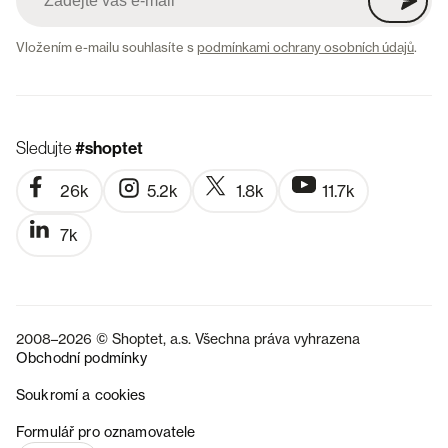
Vložením e-mailu souhlasíte s
podmínkami ochrany osobních údajů
.
Sledujte
#shoptet
26k
5.2k
1.8k
11.7k
7k
2008–2026 © Shoptet, a.s. Všechna práva vyhrazena
Obchodní podmínky
Soukromí a cookies
SK
Formulář pro oznamovatele