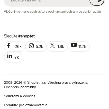
Vložením e-mailu souhlasíte s
podmínkami ochrany osobních údajů
.
Sledujte
#shoptet
26k
5.2k
1.8k
11.7k
7k
2008–2026 © Shoptet, a.s. Všechna práva vyhrazena
Obchodní podmínky
Soukromí a cookies
SK
Formulář pro oznamovatele