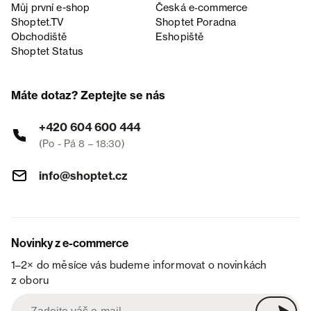
Můj první e-shop
Česká e‑commerce
Shoptet.TV
Shoptet Poradna
Obchodiště
Eshopiště
Shoptet Status
Máte dotaz? Zeptejte se nás
+420 604 600 444
(Po - Pá 8 – 18:30)
info@shoptet.cz
Novinky z e-commerce
1–2× do měsíce vás budeme informovat o novinkách
z oboru