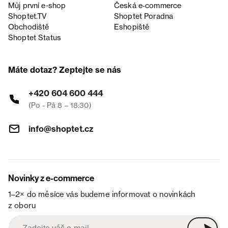
Můj první e-shop
Česká e‑commerce
Shoptet.TV
Shoptet Poradna
Obchodiště
Eshopiště
Shoptet Status
Máte dotaz? Zeptejte se nás
+420 604 600 444
(Po - Pá 8 – 18:30)
info@shoptet.cz
Novinky z e-commerce
1–2× do měsíce vás budeme informovat o novinkách
z oboru