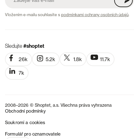
Vložením e-mailu souhlasíte s
podmínkami ochrany osobních údajů
.
Sledujte
#shoptet
26k
5.2k
1.8k
11.7k
7k
2008–2026 © Shoptet, a.s. Všechna práva vyhrazena
Obchodní podmínky
Soukromí a cookies
SK
Formulář pro oznamovatele