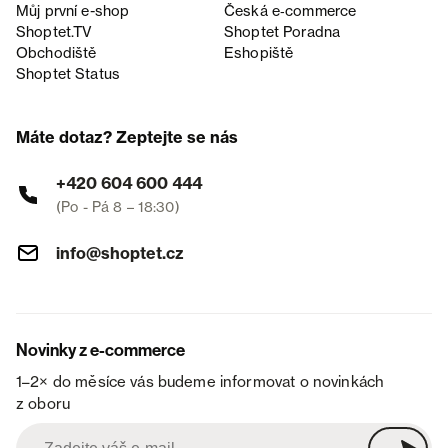
Můj první e-shop
Česká e‑commerce
Shoptet.TV
Shoptet Poradna
Obchodiště
Eshopiště
Shoptet Status
Máte dotaz? Zeptejte se nás
+420 604 600 444
(Po - Pá 8 – 18:30)
info@shoptet.cz
Novinky z e-commerce
1–2× do měsíce vás budeme informovat o novinkách
z oboru