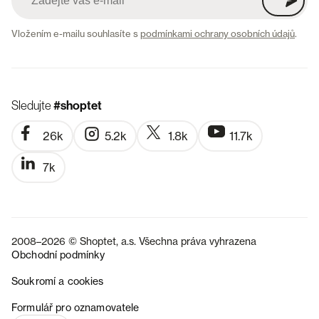
Vložením e-mailu souhlasíte s
podmínkami ochrany osobních údajů
.
Sledujte
#shoptet
26k
5.2k
1.8k
11.7k
7k
2008–2026 © Shoptet, a.s. Všechna práva vyhrazena
Obchodní podmínky
Soukromí a cookies
SK
Formulář pro oznamovatele