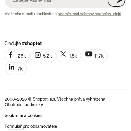
Vložením e-mailu souhlasíte s
podmínkami ochrany osobních údajů
.
Sledujte
#shoptet
26k
5.2k
1.8k
11.7k
7k
2008–2026 © Shoptet, a.s. Všechna práva vyhrazena
Obchodní podmínky
Soukromí a cookies
SK
Formulář pro oznamovatele