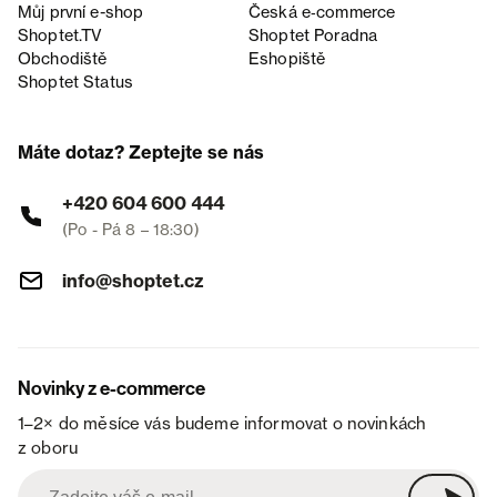
Můj první e-shop
Česká e‑commerce
Shoptet.TV
Shoptet Poradna
Obchodiště
Eshopiště
Shoptet Status
Máte dotaz? Zeptejte se nás
+420 604 600 444
(Po - Pá 8 – 18:30)
info@shoptet.cz
Novinky z e-commerce
1–2× do měsíce vás budeme informovat o novinkách
z oboru