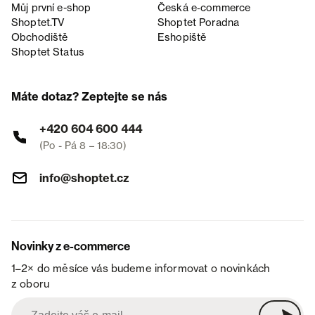
Můj první e-shop
Česká e‑commerce
Shoptet.TV
Shoptet Poradna
Obchodiště
Eshopiště
Shoptet Status
Máte dotaz? Zeptejte se nás
+420 604 600 444
(Po - Pá 8 – 18:30)
info@shoptet.cz
Novinky z e-commerce
1–2× do měsíce vás budeme informovat o novinkách
z oboru