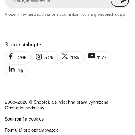
Vložením e-mailu souhlasíte s
podmínkami ochrany osobních údajů
.
Sledujte
#shoptet
26k
5.2k
1.8k
11.7k
7k
2008–2026 © Shoptet, a.s. Všechna práva vyhrazena
Obchodní podmínky
Soukromí a cookies
SK
Formulář pro oznamovatele