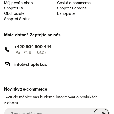
Můj první e-shop
Česká e‑commerce
Shoptet.TV
Shoptet Poradna
Obchodiště
Eshopiště
Shoptet Status
Máte dotaz? Zeptejte se nás
+420 604 600 444
(Po - Pá 8 – 18:30)
info@shoptet.cz
Novinky z e-commerce
1–2× do měsíce vás budeme informovat o novinkách
z oboru