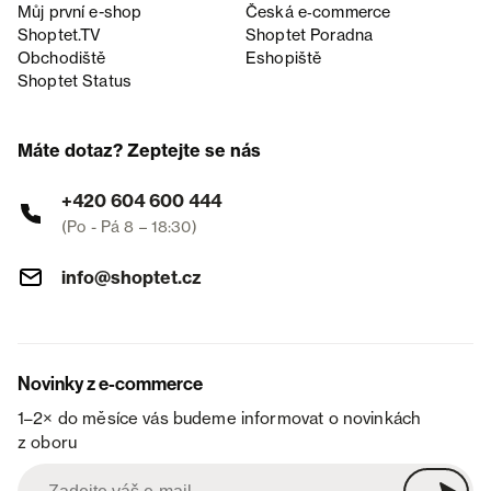
Můj první e-shop
Česká e‑commerce
Shoptet.TV
Shoptet Poradna
Obchodiště
Eshopiště
Shoptet Status
Máte dotaz? Zeptejte se nás
+420 604 600 444
(Po - Pá 8 – 18:30)
info@shoptet.cz
Novinky z e-commerce
1–2× do měsíce vás budeme informovat o novinkách
z oboru