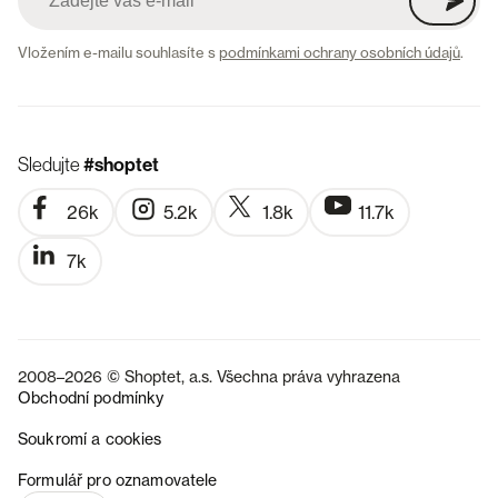
Vložením e-mailu souhlasíte s
podmínkami ochrany osobních údajů
.
Sledujte
#shoptet
26k
5.2k
1.8k
11.7k
7k
2008–2026 © Shoptet, a.s. Všechna práva vyhrazena
Obchodní podmínky
Soukromí a cookies
SK
Formulář pro oznamovatele